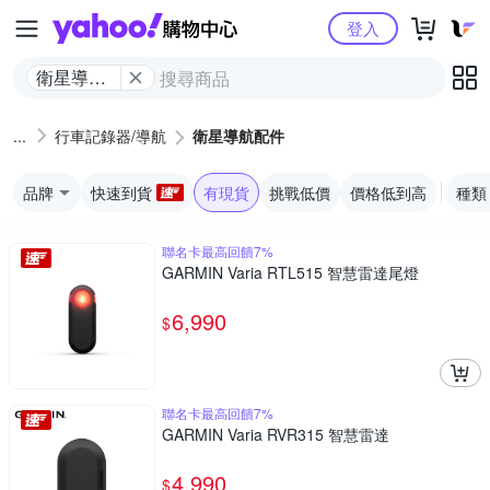
Yahoo購物中心
登入
衛星導航
配件
行車記錄器/導航
衛星導航配件
品牌
快速到貨
有現貨
挑戰低價
價格低到高
種類
聯名卡最高回饋7%
GARMIN Varia RTL515 智慧雷達尾燈
6,990
$
聯名卡最高回饋7%
GARMIN Varia RVR315 智慧雷達
4,990
$