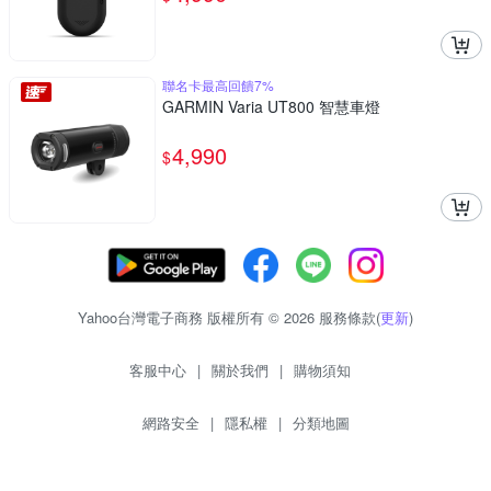
聯名卡最高回饋7%
GARMIN Varia UT800 智慧車燈
4,990
$
Yahoo台灣電子商務 版權所有 © 2026 服務條款(
更新
)
客服中心
|
關於我們
|
購物須知
網路安全
|
隱私權
|
分類地圖