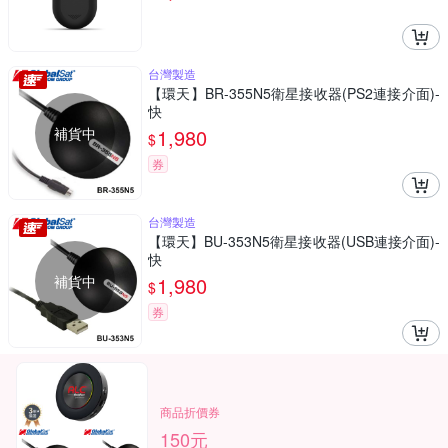
台灣製造
【環天】BR-355N5衛星接收器(PS2連接介面)-
快
補貨中
1,980
$
券
台灣製造
【環天】BU-353N5衛星接收器(USB連接介面)-
快
補貨中
1,980
$
券
商品折價券
150元