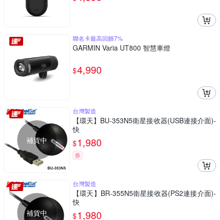
聯名卡最高回饋7%
GARMIN Varia UT800 智慧車燈
4,990
$
台灣製造
【環天】BU-353N5衛星接收器(USB連接介面)-
快
補貨中
1,980
$
券
台灣製造
【環天】BR-355N5衛星接收器(PS2連接介面)-
快
補貨中
1,980
$