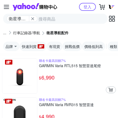
Yahoo購物中心
登入
衛星導航
配件
行車記錄器/導航
衛星導航配件
品牌
快速到貨
有現貨
挑戰低價
價格低到高
種類
聯名卡最高回饋7%
GARMIN Varia RTL515 智慧雷達尾燈
6,990
$
聯名卡最高回饋7%
GARMIN Varia RVR315 智慧雷達
4,990
$