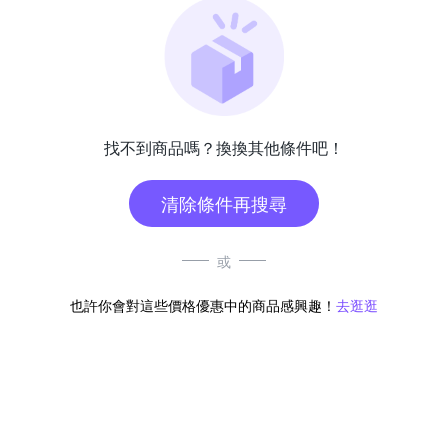
找不到商品嗎？換換其他條件吧！
清除條件再搜尋
或
也許你會對這些價格優惠中的商品感興趣！
去逛逛