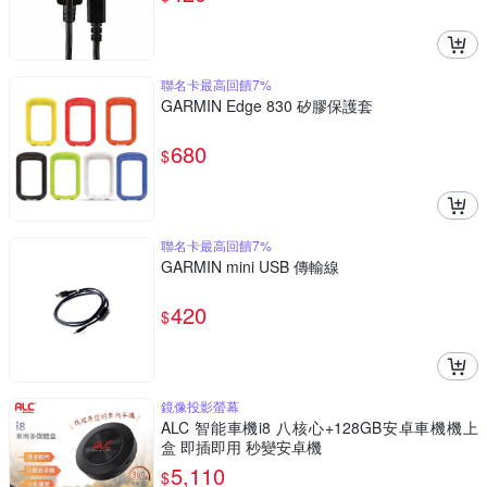
聯名卡最高回饋7%
GARMIN Edge 830 矽膠保護套
680
$
聯名卡最高回饋7%
GARMIN mini USB 傳輸線
420
$
鏡像投影螢幕
ALC 智能車機i8 八核心+128GB安卓車機機上
盒 即插即用 秒變安卓機
5,110
$