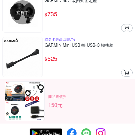
GARMIN nuvi 吸附式固定座
補貨中
735
$
聯名卡最高回饋7%
GARMIN Mini USB 轉 USB-C 轉接線
525
$
商品折價券
150元