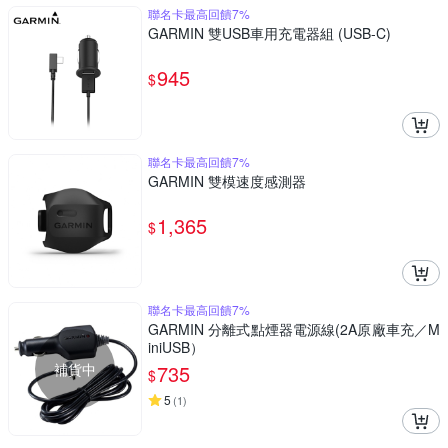
聯名卡最高回饋7%
GARMIN 雙USB車用充電器組 (USB-C)
945
$
聯名卡最高回饋7%
GARMIN 雙模速度感測器
1,365
$
聯名卡最高回饋7%
GARMIN 分離式點煙器電源線(2A原廠車充／M
iniUSB）
補貨中
735
$
5
(
1
)