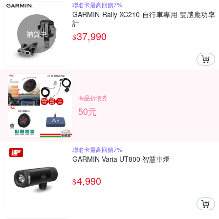
聯名卡最高回饋7%
GARMIN Rally XC210 自行車專用 雙感應功率
計
補貨中
37,990
$
商品折價券
50元
聯名卡最高回饋7%
GARMIN Varia UT800 智慧車燈
4,990
$