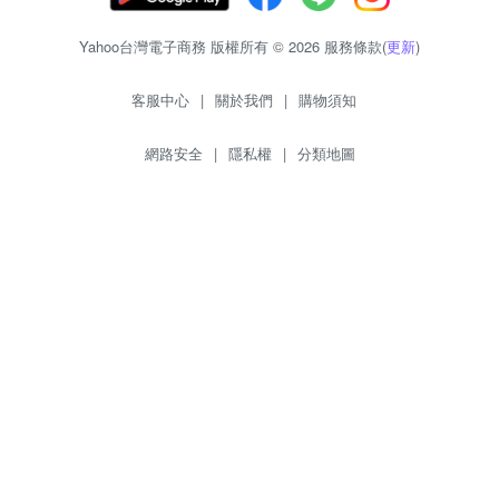
Yahoo台灣電子商務 版權所有 © 2026 服務條款(
更新
)
客服中心
|
關於我們
|
購物須知
網路安全
|
隱私權
|
分類地圖