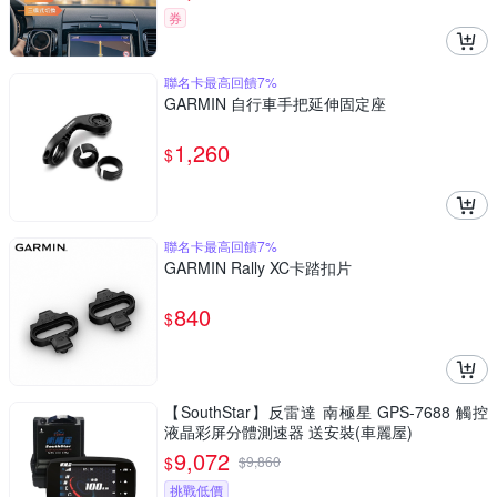
券
聯名卡最高回饋7%
GARMIN 自行車手把延伸固定座
1,260
$
聯名卡最高回饋7%
GARMIN Rally XC卡踏扣片
840
$
【SouthStar】反雷達 南極星 GPS-7688 觸控
液晶彩屏分體測速器 送安裝(車麗屋)
9,072
$
$
9,860
挑戰低價