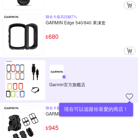
聯名卡最高回饋7%
GARMIN Edge 540/840 果凍套
680
$
Garmin官方旗艦店
聯名卡最高回饋7%
現在可以追蹤你喜愛的商店！
GARMIN Varia RCT715 固定組
945
$