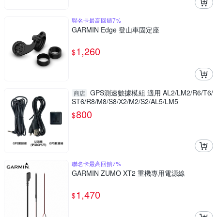
聯名卡最高回饋7%
GARMIN Edge 登山車固定座
1,260
$
GPS測速數據模組 適用 AL2/LM2/R6/T6/
商店
ST6/R8/M8/S8/X2/M2/S2/AL5/LM5
800
$
聯名卡最高回饋7%
GARMIN ZUMO XT2 重機專用電源線
1,470
$