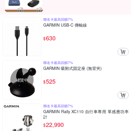
聯名卡最高回饋7%
GARMIN USB-C 傳輸線
630
$
聯名卡最高回饋7%
GARMIN 吸附式固定座 (無背夾)
補貨中
525
$
聯名卡最高回饋7%
GARMIN Rally XC110 自行車專用 單感應功率
計
22,990
$