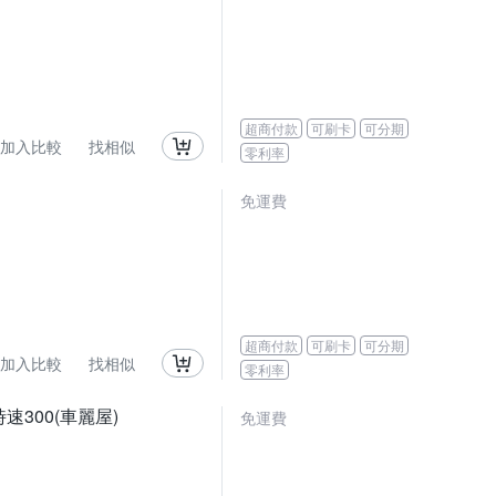
超商付款
可刷卡
可分期
加入比較
找相似
零利率
免運費
超商付款
可刷卡
可分期
加入比較
找相似
零利率
時速300(車麗屋)
免運費