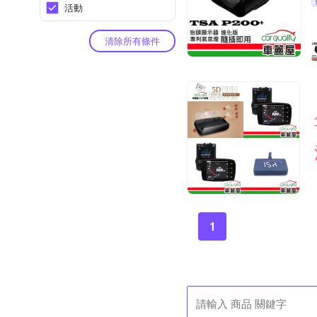
活動
清除所有條件
1