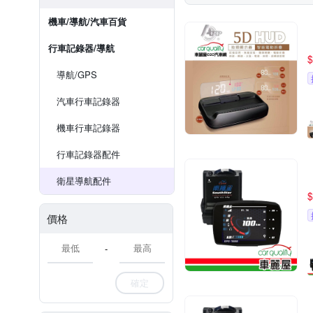
機車/導航/汽車百貨
行車記錄器/導航
$
導航/GPS
汽車行車記錄器
機車行車記錄器
行車記錄器配件
衛星導航配件
$
價格
-
確定