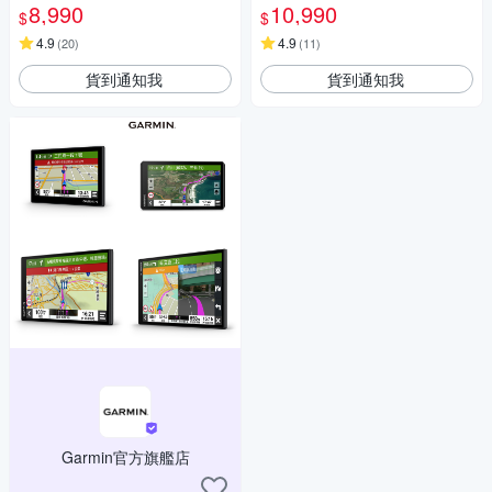
8,990
10,990
$
$
4.9
4.9
(
20
)
(
11
)
貨到通知我
貨到通知我
Garmin官方旗艦店