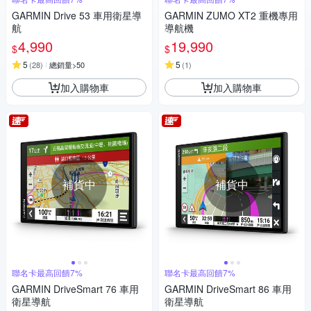
GARMIN Drive 53 車用衛星導
GARMIN ZUMO XT2 重機專用
航
導航機
4,990
19,990
$
$
5
5
(
28
)
總銷量>50
(
1
)
加入購物車
加入購物車
補貨中
補貨中
聯名卡最高回饋7%
聯名卡最高回饋7%
GARMIN DriveSmart 76 車用
GARMIN DriveSmart 86 車用
衛星導航
衛星導航