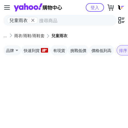
Yahoo購物中心
登入
兒童雨衣
雨衣/雨鞋/雨鞋套
兒童雨衣
品牌
快速到貨
有現貨
挑戰低價
價格低到高
排序