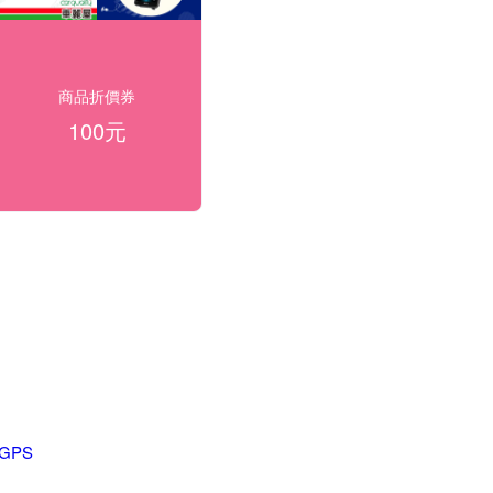
商品折價券
100元
GPS