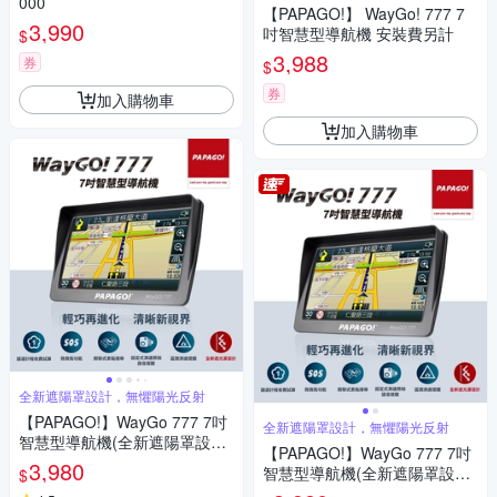
000
【PAPAGO!】 WayGo! 777 7
3,990
吋智慧型導航機 安裝費另計
$
3,988
券
$
券
加入購物車
加入購物車
全新遮陽罩設計，無懼陽光反射
【PAPAGO!】WayGo 777 7吋
全新遮陽罩設計，無懼陽光反射
智慧型導航機(全新遮陽罩設計/
【PAPAGO!】WayGo 777 7吋
S1圖像化導航介面/測速提醒)~
3,980
智慧型導航機(全新遮陽罩設計/
$
急
S1圖像化導航介面/測速提醒)~