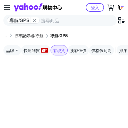
Yahoo購物中心
登入
導航/GPS
行車記錄器/導航
導航/GPS
品牌
快速到貨
有現貨
挑戰低價
價格低到高
排序