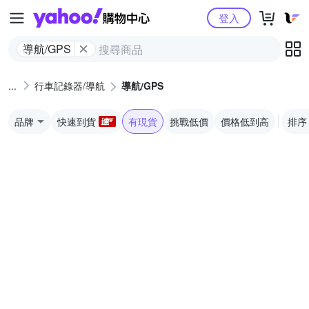
Yahoo購物中心
登入
導航/GPS
行車記錄器/導航
導航/GPS
品牌
快速到貨
有現貨
挑戰低價
價格低到高
排序