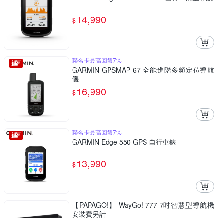
14,990
$
聯名卡最高回饋7%
GARMIN GPSMAP 67 全能進階多頻定位導航
儀
16,990
$
聯名卡最高回饋7%
GARMIN Edge 550 GPS 自行車錶
13,990
$
【PAPAGO!】 WayGo! 777 7吋智慧型導航機
安裝費另計