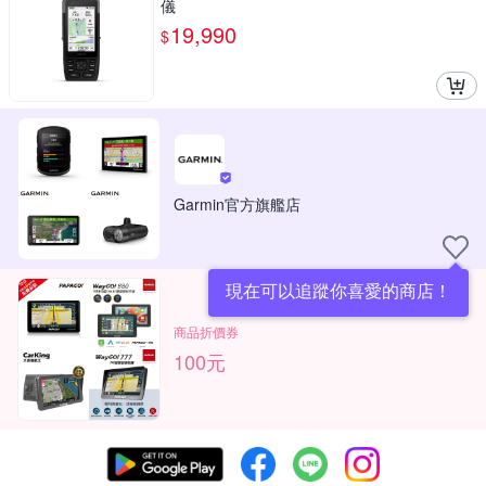
儀
19,990
$
Garmin官方旗艦店
現在可以追蹤你喜愛的商店！
商品折價券
100元