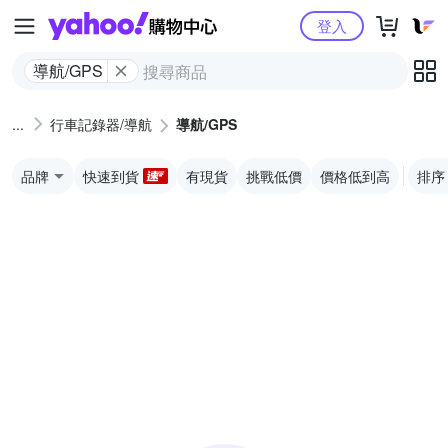
Yahoo購物中心
登入
導航/GPS
行車記錄器/導航
導航/GPS
品牌
快速到貨
有現貨
挑戰低價
價格低到高
排序