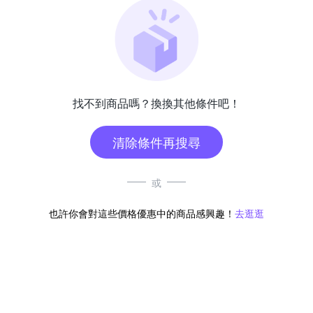
找不到商品嗎？換換其他條件吧！
清除條件再搜尋
或
也許你會對這些價格優惠中的商品感興趣！
去逛逛