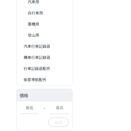
汽車用
自行車用
重機用
登山用
汽車行車記錄器
機車行車記錄器
行車記錄器配件
衛星導航配件
價格
-
確定