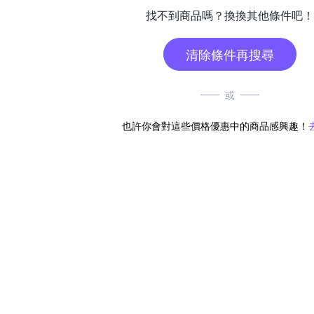
找不到商品嗎？換換其他條件吧！
清除條件再搜尋
或
也許你會對這些價格優惠中的商品感興趣！