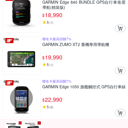
GARMIN Edge 840 BUNDLE GPS自行車衛星
導航(精裝版)
18,990
$
5
(
1
)
聯名卡最高回饋7%
GARMIN ZUMO XT2 重機專用導航機
19,990
$
5
(
1
)
聯名卡最高回饋7%
GARMIN Edge 1050 旗艦觸控式 GPS自行車錶
補貨中
22,990
$
5
(
6
)