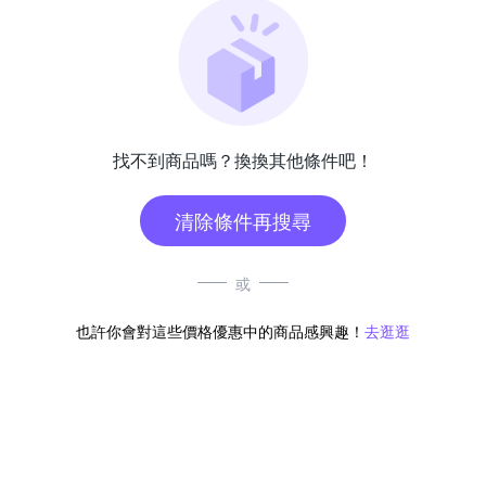
找不到商品嗎？換換其他條件吧！
清除條件再搜尋
或
也許你會對這些價格優惠中的商品感興趣！
去逛逛