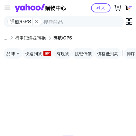
Yahoo購物中心
登入
導航/GPS
行車記錄器/導航
導航/GPS
品牌
快速到貨
有現貨
挑戰低價
價格低到高
排序