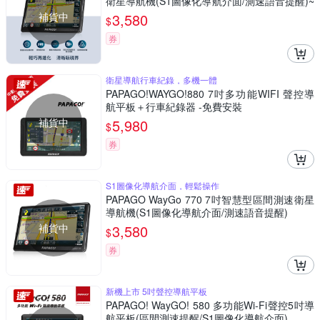
衛星導航機(S1圖像化導航介面/測速語音提醒)~
急
補貨中
3,580
$
券
衛星導航行車紀錄，多機一體
PAPAGO!WAYGO!880 7吋多功能WIFI 聲控導
航平板＋行車紀錄器 -免費安裝
補貨中
5,980
$
券
S1圖像化導航介面，輕鬆操作
PAPAGO WayGo 770 7吋智慧型區間測速衛星
導航機(S1圖像化導航介面/測速語音提醒)
補貨中
3,580
$
券
新機上市 5吋聲控導航平板
PAPAGO! WayGO! 580 多功能Wi-Fi聲控5吋導
航平板(區間測速提醒/S1圖像化導航介面)