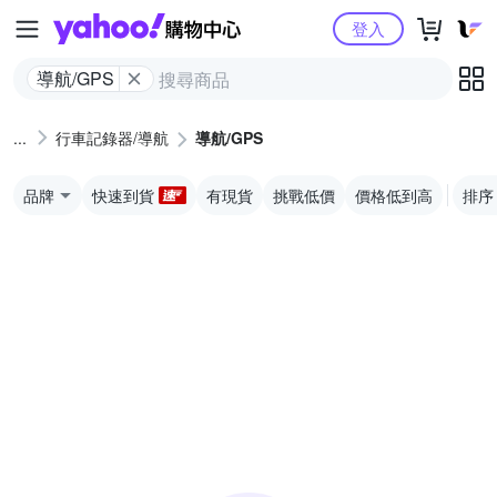
Yahoo購物中心
登入
導航/GPS
行車記錄器/導航
導航/GPS
品牌
快速到貨
有現貨
挑戰低價
價格低到高
排序