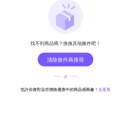
找不到商品嗎？換換其他條件吧！
清除條件再搜尋
或
也許你會對這些價格優惠中的商品感興趣！
去逛逛