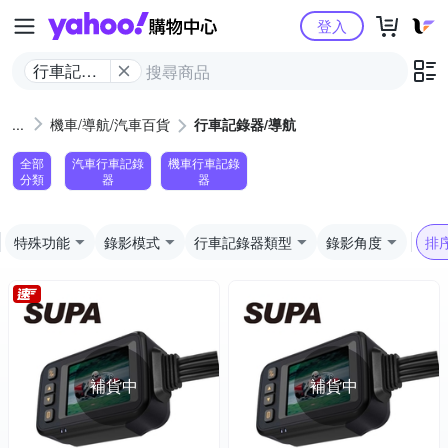
Yahoo購物中心
登入
行車記錄
器/導航
機車/導航/汽車百貨
行車記錄器/導航
全部
汽車行車記錄
機車行車記錄
分類
器
器
特殊功能
錄影模式
行車記錄器類型
錄影角度
排
補貨中
補貨中