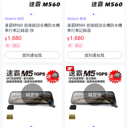
Gogoro 相容
Gogoro 相容
速霸M560 前後鏡頭全機防水機
速霸M560 前後鏡頭全機防水機
車行車記錄器-快
車行車記錄器
1,680
1,680
$
$
券
贈品
券
贈品
貨到通知我
貨到通知我
補貨中
補貨中