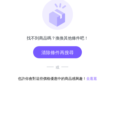
找不到商品嗎？換換其他條件吧！
清除條件再搜尋
或
也許你會對這些價格優惠中的商品感興趣！
去逛逛