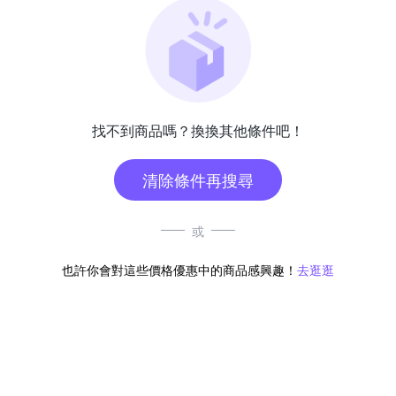
找不到商品嗎？換換其他條件吧！
清除條件再搜尋
或
也許你會對這些價格優惠中的商品感興趣！
去逛逛