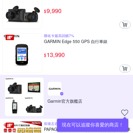
9,990
$
聯名卡最高回饋7%
GARMIN Edge 550 GPS 自行車錶
13,990
$
Garmin官方旗艦店
前後左右360度全景拍攝
現在可以追蹤你喜愛的商店！
PAPAGO! G560 四鏡頭 360度監控 WiFi 行車