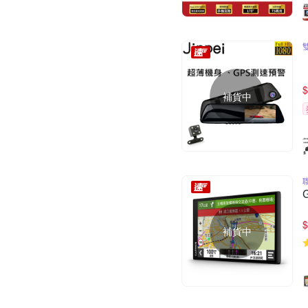
$
補貨中
$
補貨中