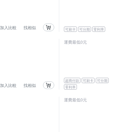
加入比較
找相似
可刷卡
可分期
零利率
運費最低0元
超商付款
可刷卡
可分期
加入比較
找相似
零利率
運費最低0元