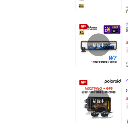
$
補貨中
$
補貨中