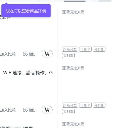
運費最低0元
記憶卡
超商付款
可刷卡
可分期
加入比較
找相似
零利率
運費最低0元
幕、WIFI連接、語音操作、G
超商付款
可刷卡
可分期
加入比較
找相似
零利率
運費最低0元