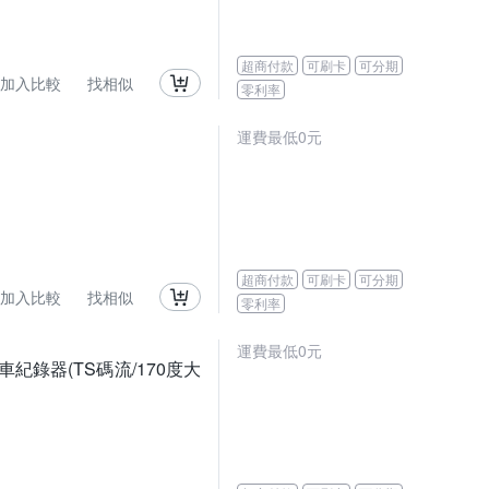
超商付款
可刷卡
可分期
加入比較
找相似
零利率
運費最低0元
超商付款
可刷卡
可分期
加入比較
找相似
零利率
運費最低0元
行車紀錄器(TS碼流/170度大