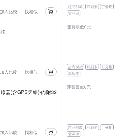
超商付款
可刷卡
可分期
加入比較
找相似
零利率
運費最低0元
-快
超商付款
可刷卡
可分期
加入比較
找相似
零利率
運費最低0元
錄器(含GPS天線)-內附32
超商付款
可刷卡
可分期
加入比較
找相似
零利率