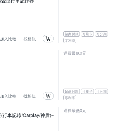
流媒體聲控行車記錄器
超商付款
可刷卡
可分期
加入比較
找相似
零利率
運費最低0元
超商付款
可刷卡
可分期
加入比較
找相似
零利率
運費最低0元
行車記錄/Carplay/神盾)~