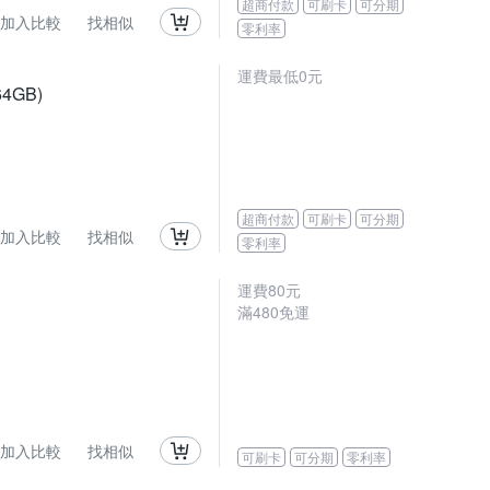
超商付款
可刷卡
可分期
加入比較
找相似
零利率
運費最低0元
4GB)
超商付款
可刷卡
可分期
加入比較
找相似
零利率
運費80元
滿480免運
加入比較
找相似
可刷卡
可分期
零利率