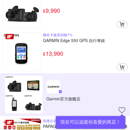
9,990
$
聯名卡最高回饋7%
GARMIN Edge 550 GPS 自行車錶
13,990
$
Garmin官方旗艦店
前後左右360度全景拍攝
現在可以追蹤你喜愛的商店！
PAPAGO! G560 四鏡頭 360度監控 WiFi 行車