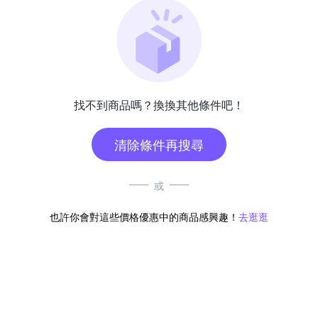
找不到商品嗎？換換其他條件吧！
清除條件再搜尋
或
也許你會對這些價格優惠中的商品感興趣！
去逛逛