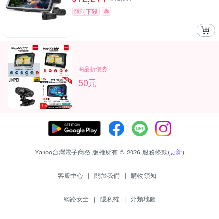
限時下殺
券
商品折價券
50元
Yahoo台灣電子商務 版權所有 © 2026 服務條款(
更新
)
客服中心
|
關於我們
|
購物須知
網路安全
|
隱私權
|
分類地圖