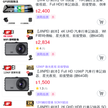
後視鏡、Full HD行車記錄器、前後雙錄、倒車
顯影(贈64GB)
2,400
$
挑戰低價
券
【JINPEI 錦沛】4K UHD 汽車行車記錄器、WI
FI即時傳輸、星光夜視、前後雙錄、(贈64GB)
2,834
$
4
(
1
)
挑戰低價
券
1296P 微光夜視 前後雙錄
【JINPEI 錦沛】Full HD 1296P 汽車行車記錄
器、星光夜視、前後雙錄 (贈64GB)
1,500
$
1.3
(
1
)
挑戰低價
券
12吋觸控螢幕 SONY鏡頭
【JINPEI 錦沛】2K QHD HDR 行車記錄器 SO