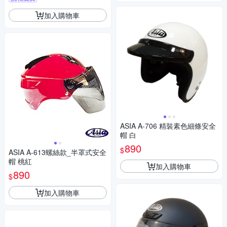
加入購物車
ASIA A-706 精裝素色細條安全
帽 白
890
$
ASIA A-613螺絲款_半罩式安全
帽 桃紅
加入購物車
890
$
加入購物車