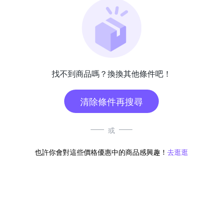
找不到商品嗎？換換其他條件吧！
清除條件再搜尋
或
也許你會對這些價格優惠中的商品感興趣！
去逛逛