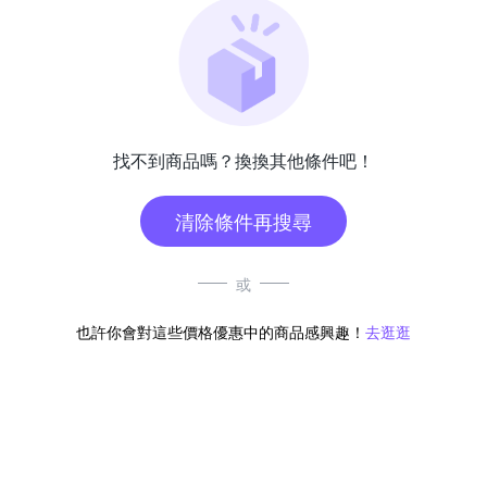
找不到商品嗎？換換其他條件吧！
清除條件再搜尋
或
也許你會對這些價格優惠中的商品感興趣！
去逛逛