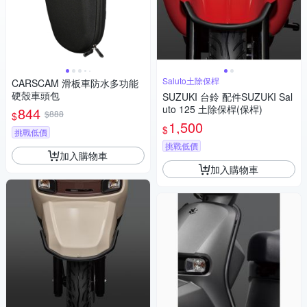
Saluto土除保桿
CARSCAM 滑板車防水多功能
硬殼車頭包
SUZUKI 台鈴 配件SUZUKI Sal
uto 125 土除保桿(保桿)
844
$888
$
1,500
$
挑戰低價
挑戰低價
加入購物車
加入購物車