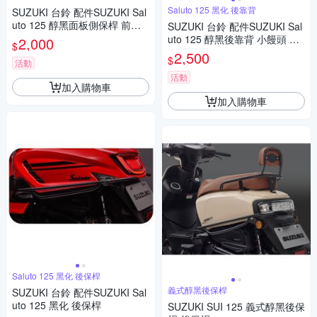
Saluto 125 黑化 後靠背
SUZUKI 台鈴 配件SUZUKI Sal
uto 125 醇黑面板側保桿 前保
SUZUKI 台鈴 配件SUZUKI Sal
桿
uto 125 醇黑後靠背 小饅頭 後
2,000
$
靠墊 含支架
2,500
$
活動
活動
加入購物車
加入購物車
Saluto 125 黑化 後保桿
義式醇黑後保桿
SUZUKI 台鈴 配件SUZUKI Sal
uto 125 黑化 後保桿
SUZUKI SUI 125 義式醇黑後保