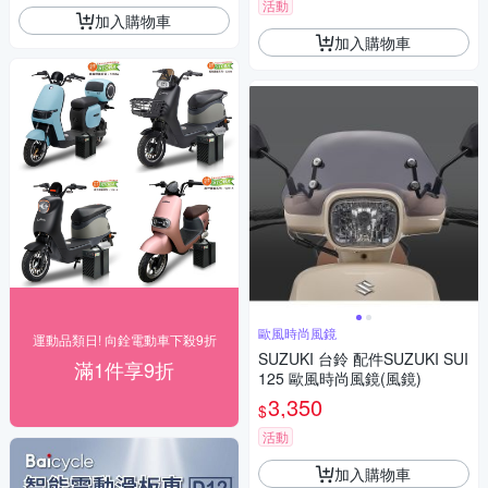
活動
加入購物車
加入購物車
歐風時尚風鏡
運動品類日! 向銓電動車下殺9折
SUZUKI 台鈴 配件SUZUKI SUI
滿1件享9折
125 歐風時尚風鏡(風鏡)
3,350
$
活動
加入購物車