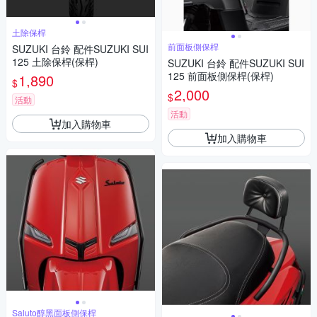
土除保桿
前面板側保桿
SUZUKI 台鈴 配件SUZUKI SUI
125 土除保桿(保桿)
SUZUKI 台鈴 配件SUZUKI SUI
125 前面板側保桿(保桿)
1,890
$
2,000
$
活動
活動
加入購物車
加入購物車
Saluto醇黑面板側保桿