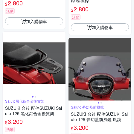
桿 後保桿
2,800
$
2,800
$
活動
活動
加入購物車
加入購物車
Saluto黑化鋁合金後貨架
Saluto 夢幻藍前風鏡
SUZUKI 台鈴 配件SUZUKI Sal
uto 125 黑化鋁合金後貨架
SUZUKI 台鈴 配件SUZUKI Sal
uto 125 夢幻藍前風鏡 風鏡
3,200
$
3,200
$
活動