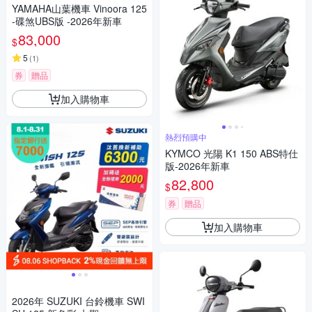
YAMAHA山葉機車 Vinoora 125
-碟煞UBS版 -2026年新車
83,000
$
5
(
1
)
券
贈品
加入購物車
熱烈預購中
KYMCO 光陽 K1 150 ABS特仕
版-2026年新車
82,800
$
券
贈品
加入購物車
2026年 SUZUKI 台鈴機車 SWI