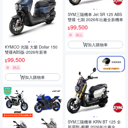
SYM三陽機車 Jet SR 125 ABS
雙碟 七期 2026年出廠全新機車
99,500
$
券
贈品
加入購物車
KYMCO 光陽 大樂 Dollar 150
雙碟ABS版-2026年新車
99,500
$
券
贈品
加入購物車
SYM三陽機車 KRN BT 125 全
新靈獸-麒麟 2026年出廠全新