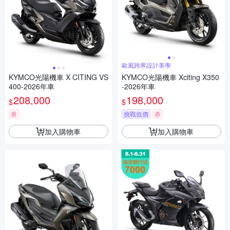
歐風跨界設計美學
KYMCO光陽機車 X CITING VS
KYMCO光陽機車 Xciting X350
400-2026年車
-2026年車
208,000
198,000
$
$
券
挑戰低價
券
加入購物車
加入購物車