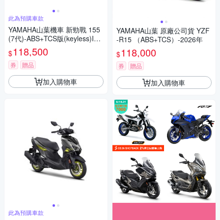
此為預購車款
YAMAHA山葉機車 新勁戰 155
YAMAHA山葉 原廠公司貨 YZF
(7代)-ABS+TCS版(keyless)IC
-R15 （ABS+TCS）-2026年
ON BLUE 競技藍 藍黑 -2026年
118,500
118,000
$
$
券
贈品
券
贈品
加入購物車
加入購物車
此為預購車款