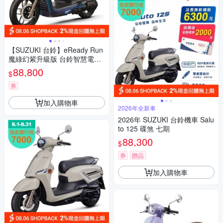
【SUZUKI 台鈴】eReady Run
魔綠幻紫升級版 台鈴智慧電車
(Powered By Gogoro Network)
88,800
$
券
加入購物車
2026年全新車
2026年 SUZUKI 台鈴機車 Salu
to 125 碟煞 七期
88,300
$
券
贈品
加入購物車