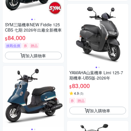
SYM三陽機車NEW Fiddle 125
CBS 七期 2026年出廠全新機車
84,000
$
挑戰低價
券
贈品
加入購物車
YAMAHA山葉機車 Limi 125-7
期機車-UBS版-2026年
83,000
$
4.9
(
5
)
券
贈品
加入購物車