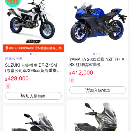
原廠公司車
YAMAHA 2023式樣 YZF-R7 A
BS 紅牌檔車重機
SUZUKI 台鈴機車 DR-Z4SM
(原廠公司車/398cc/黃牌重機/2
412,000
$
025年全新機車)
428,000
$
券
券
加入購物車
加入購物車