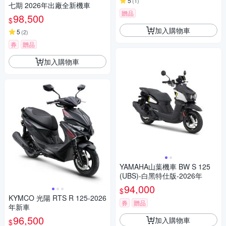
5
(
1
)
七期 2026年出廠全新機車
贈品
98,500
$
加入購物車
5
(
2
)
券
贈品
加入購物車
YAMAHA山葉機車 BW S 125
(UBS)-白黑特仕版-2026年
94,000
$
KYMCO 光陽 RTS R 125-2026
券
贈品
年新車
96,500
加入購物車
$