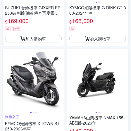
SUZUKI 台鈴機車 GIXXER ER
KYMCO光陽機車 G DINK CT 3
250街車版(油冷傳奇再度回歸/
00-2024年車
2023年全新機車)
169,000
168,000
$
$
券
贈品
券
加入購物車
加入購物車
旅跑之王
YAMAHA山葉機車 NMAX 155-
ABS版-2026年
KYMCO光陽機車 X-TOWN ST
250-2026年車
140,000