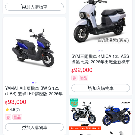
加入購物車
SYM三陽機車 4MICA 125 ABS
碟煞 七期 2026年出廠全新機車
92,000
$
券
贈品
加入購物車
YAMAHA山葉機車 BW S 125
(UBS)-雙碟LED霧燈版-2026年
93,000
$
4.9
(
7
)
券
贈品
加入購物車