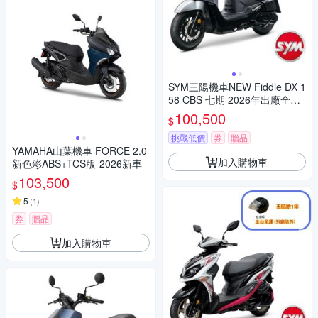
SYM三陽機車NEW Fiddle DX 1
58 CBS 七期 2026年出廠全新
機車
100,500
$
挑戰低價
券
贈品
YAMAHA山葉機車 FORCE 2.0
加入購物車
新色彩ABS+TCS版-2026新車
103,500
$
5
(
1
)
券
贈品
加入購物車