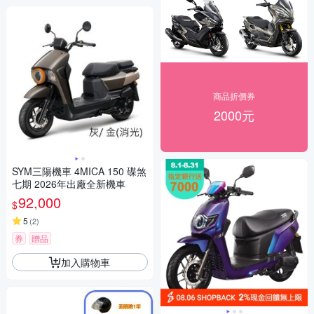
商品折價券
2000元
SYM三陽機車 4MICA 150 碟煞
七期 2026年出廠全新機車
92,000
$
5
(
2
)
券
贈品
加入購物車