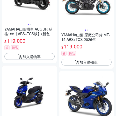
YAMAHA山葉機車 AUGUR 鷗
格155【ABS+TCS版】(新色彩)
YAMAHA山葉 原廠公司貨 MT-
- 2026年
119,000
15 ABS+TCS-2026年
$
119,000
$
券
贈品
券
贈品
加入購物車
加入購物車