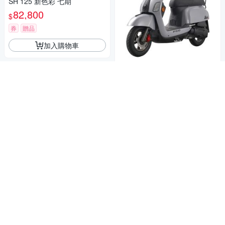
SH 125 新色彩 七期
82,800
$
券
贈品
加入購物車
PGO new J-bubu 125 CBS 20
26全新車
82,000
$
5
(
1
)
券
贈品
加入購物車
豪禮任選
2026年 SUZUKI 台鈴機車 SWI
SH 125 新色彩 七期 豪禮任選
82,800
$