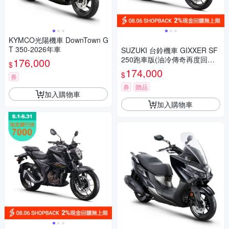
KYMCO光陽機車 DownTown G
T 350-2026年車
SUZUKI 台鈴機車 GIXXER SF
250跑車版(油冷傳奇再度回歸/
176,000
$
2023年全新機車)
174,000
$
券
券
贈品
加入購物車
加入購物車