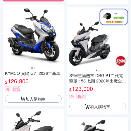
KYMCO 光陽 G7 -2026年新車
SYM三陽機車 DRG BT二代電
126,800
驅版 158 七期 2026年出廠全新
$
機車
123,000
券
贈品
$
券
贈品
加入購物車
加入購物車