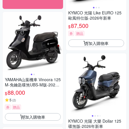
KYMCO 光陽 Like EURO 125
歐風特仕版-2026年新車
87,500
$
券
贈品
加入購物車
YAMAHA山葉機車 Vinoora 125
M-免鑰匙碟煞UBS-M版-2026
新車
88,000
$
5
(
2
)
券
贈品
加入購物車
KYMCO 光陽 大樂 Dollar 125
碟煞版-2026年新車