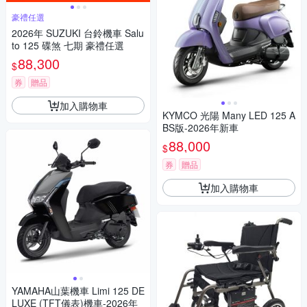
豪禮任選
2026年 SUZUKI 台鈴機車 Salu
to 125 碟煞 七期 豪禮任選
88,300
$
券
贈品
加入購物車
KYMCO 光陽 Many LED 125 A
BS版-2026年新車
88,000
$
券
贈品
加入購物車
YAMAHA山葉機車 Limi 125 DE
LUXE (TFT儀表)機車-2026年