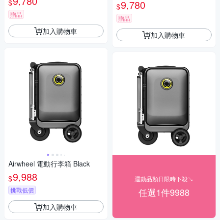
9,780
F9 兩用手持USB小風扇)
$
9,780
$
贈品
贈品
加入購物車
加入購物車
Airwheel 電動行李箱 Black
9,988
$
運動品類日限時下殺↘
挑戰低價
任選1件9988
加入購物車