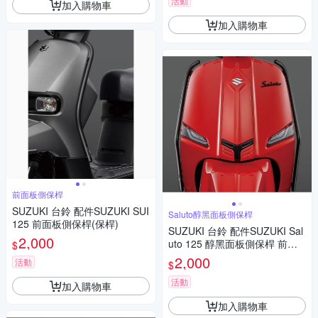
活動
加入購物車
加入購物車
前面板側保桿
SUZUKI 台鈴 配件SUZUKI SUI
Saluto醇黑面板側保桿
125 前面板側保桿(保桿)
SUZUKI 台鈴 配件SUZUKI Sal
2,000
uto 125 醇黑面板側保桿 前保
$
桿
2,000
活動
$
活動
加入購物車
加入購物車