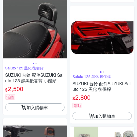
Saluto 125 黑化 後靠背
SUZUKI 台鈴 配件SUZUKI Sal
Saluto 125 黑化 後保桿
uto 125 醇黑後靠背 小饅頭 後
SUZUKI 台鈴 配件SUZUKI Sal
靠墊 含支架
2,500
uto 125 黑化 後保桿
$
2,800
活動
$
活動
加入購物車
加入購物車