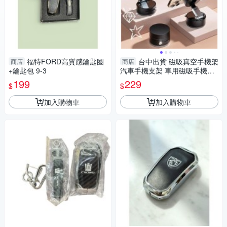
福特FORD高質感鑰匙圈
台中出貨 磁吸真空手機架
商店
商店
+鑰匙包 9-3
汽車手機支架 車用磁吸手機架
車用磁吸支架 吸盤手機支架
199
229
$
$
加入購物車
加入購物車