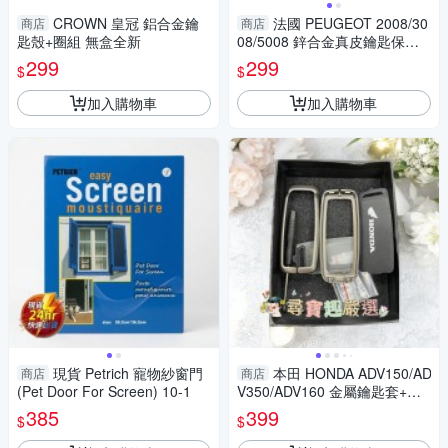
CROWN 皇冠 鋁合金鑰
法國 PEUGEOT 2008/30
商店
商店
匙殼+圈組 無盒全新
08/5008 鋅合金真皮鑰匙保護
殼
299
299
$
$
加入購物車
加入購物車
現貨 Petrich 寵物紗窗門
本田 HONDA ADV150/AD
商店
商店
(Pet Door For Screen) 10-1
V350/ADV160 金屬鑰匙套+吊
飾
385
399
$
$