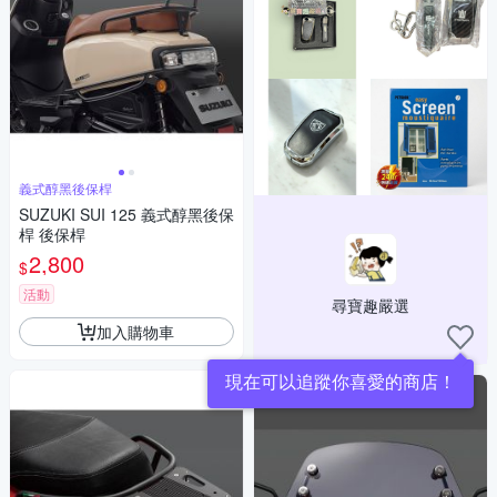
義式醇黑後保桿
SUZUKI SUI 125 義式醇黑後保
桿 後保桿
2,800
$
活動
尋寶趣嚴選
加入購物車
現在可以追蹤你喜愛的商店！