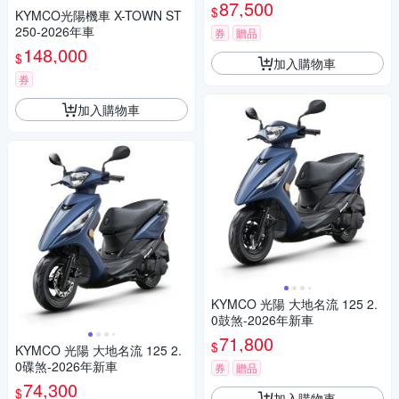
87,500
$
KYMCO光陽機車 X-TOWN ST
250-2026年車
券
贈品
148,000
$
加入購物車
券
加入購物車
KYMCO 光陽 大地名流 125 2.
0鼓煞-2026年新車
71,800
$
KYMCO 光陽 大地名流 125 2.
0碟煞-2026年新車
券
贈品
74,300
$
加入購物車