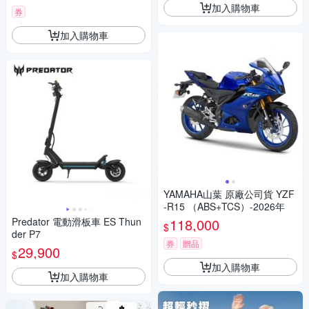
加入購物車
券
加入購物車
YAMAHA山葉 原廠公司貨 YZF
-R15 （ABS+TCS）-2026年
Predator 電動滑板車 ES Thun
118,000
$
der P7
券
贈品
29,900
$
加入購物車
加入購物車