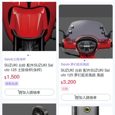
Saluto土除保桿
Saluto 夢幻藍前風鏡
SUZUKI 台鈴 配件SUZUKI Sal
uto 125 土除保桿(保桿)
SUZUKI 台鈴 配件SUZUKI Sal
uto 125 夢幻藍前風鏡 風鏡
1,500
$
3,200
$
挑戰低價
活動
加入購物車
加入購物車