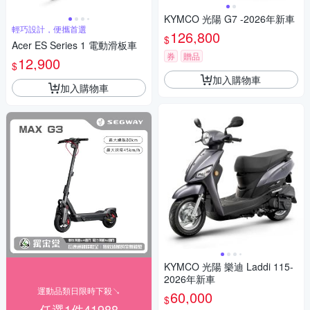
KYMCO 光陽 G7 -2026年新車
輕巧設計，便攜首選
126,800
$
Acer ES Series 1 電動滑板車
券
贈品
12,900
$
加入購物車
加入購物車
KYMCO 光陽 樂迪 Laddi 115-
2026年新車
運動品類日限時下殺↘
60,000
$
任選1件41988