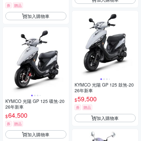
券
贈品
加入購物車
KYMCO 光陽 GP 125 鼓煞-20
26年新車
59,500
$
KYMCO 光陽 GP 125 碟煞-20
26年新車
券
贈品
64,500
$
加入購物車
券
贈品
加入購物車