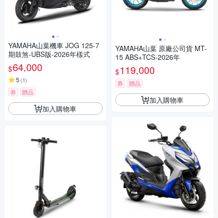
YAMAHA山葉機車 JOG 125-7
YAMAHA山葉 原廠公司貨 MT-
期鼓煞-UBS版-2026年樣式
15 ABS+TCS-2026年
64,000
119,000
$
$
5
(
1
)
券
贈品
券
贈品
加入購物車
加入購物車