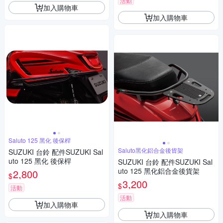
活動
加入購物車
加入購物車
Saluto 125 黑化 後保桿
Saluto黑化鋁合金後貨架
SUZUKI 台鈴 配件SUZUKI Sal
uto 125 黑化 後保桿
SUZUKI 台鈴 配件SUZUKI Sal
uto 125 黑化鋁合金後貨架
2,800
$
3,200
$
活動
活動
加入購物車
加入購物車