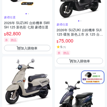
豪禮任選
2026年 SUZUKI 台鈴機車 SWI
豪禮任選
SH 125 新色彩 七期 豪禮任選
2026年 SUZUKI 台鈴機車 SUI
82,800
$
125 碟煞 新色上市 水 125 台鈴
suzuki sui 豪禮任選
75,000
券
贈品
$
5
(
1
)
加入購物車
券
贈品
加入購物車