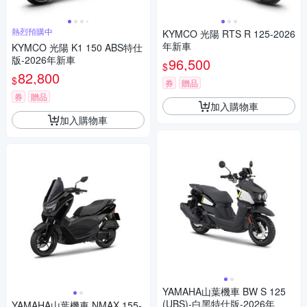
熱烈預購中
KYMCO 光陽 RTS R 125-2026
年新車
KYMCO 光陽 K1 150 ABS特仕
版-2026年新車
96,500
$
82,800
$
券
贈品
券
贈品
加入購物車
加入購物車
YAMAHA山葉機車 BW S 125
(UBS)-白黑特仕版-2026年
YAMAHA山葉機車 NMAX 155-