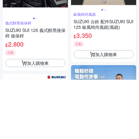
歐風時尚風鏡
SUZUKI 台鈴 配件SUZUKI SUI
義式醇黑後保桿
125 歐風時尚風鏡(風鏡)
SUZUKI SUI 125 義式醇黑後保
3,350
桿 後保桿
$
2,800
活動
$
活動
加入購物車
加入購物車
極輕全車僅14公斤/ 迷你電動三輪車