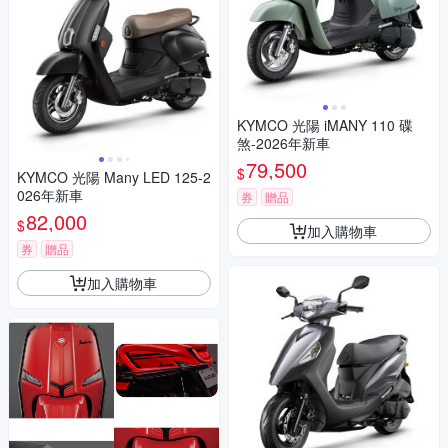
KYMCO 光陽 iMANY 110 碟
煞-2026年新車
79,500
$
KYMCO 光陽 Many LED 125-2
026年新車
券
贈品
82,000
$
加入購物車
券
贈品
加入購物車