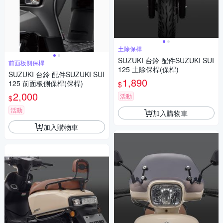
土除保桿
SUZUKI 台鈴 配件SUZUKI SUI
前面板側保桿
125 土除保桿(保桿)
SUZUKI 台鈴 配件SUZUKI SUI
1,890
125 前面板側保桿(保桿)
$
2,000
活動
$
活動
加入購物車
加入購物車