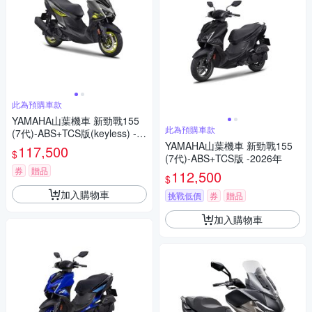
此為預購車款
YAMAHA山葉機車 新勁戰155
此為預購車款
(7代)-ABS+TCS版(keyless) -2
026年
YAMAHA山葉機車 新勁戰155
117,500
$
(7代)-ABS+TCS版 -2026年
券
贈品
112,500
$
加入購物車
挑戰低價
券
贈品
加入購物車