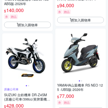
ABS版-2026年
94,000
$
140,000
$
券
贈品
券
贈品
加入購物車
加入購物車
YAMAHA山葉機車 RS NEO 12
原廠公司車
5 -UBS版-2026年
SUZUKI 台鈴機車 DR-Z4SM
77,000
$
(原廠公司車/398cc/黃牌重機/2
券
贈品
025年全新機車)
428,000
$