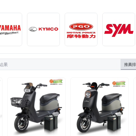
筆結果
推薦排