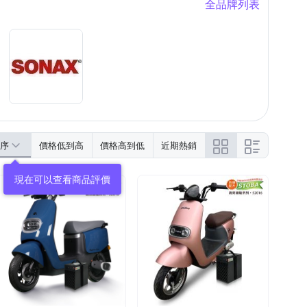
全品牌列表
序
價格低到高
價格高到低
近期熱銷
現在可以查看商品評價