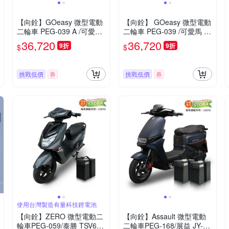
【向銓】GOeasy 微型電動
【向銓】 GOeasy 微型電動
二輪車 PEG-039 A /可愛馬
二輪車 PEG-039 /可愛馬 C
CHT-039 A(電動車)
HT-039(電動自行車)
36,720
36,720
9折
9折
$
$
挑戰低價
券
挑戰低價
券
使用台灣製造有量科技鋰電池
【向銓】ZERO 微型電動二
【向銓】Assault 微型電動
輪車PEG-059/泰勝 TSV65
二輪車PEG-168/展益 JY-16