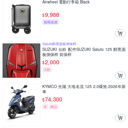
Airwheel 電動行李箱 Black
9,988
$
挑戰低價
Saluto醇黑面板側保桿
SUZUKI 台鈴 配件SUZUKI Saluto 125 醇黑面
板側保桿 前保桿
2,000
$
活動
KYMCO 光陽 大地名流 125 2.0碟煞-2026年新
車
74,300
$
券
贈品