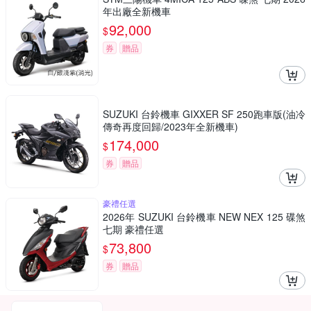
年出廠全新機車
92,000
$
券
贈品
SUZUKI 台鈴機車 GIXXER SF 250跑車版(油冷
傳奇再度回歸/2023年全新機車)
174,000
$
券
贈品
豪禮任選
2026年 SUZUKI 台鈴機車 NEW NEX 125 碟煞
七期 豪禮任選
73,800
$
券
贈品