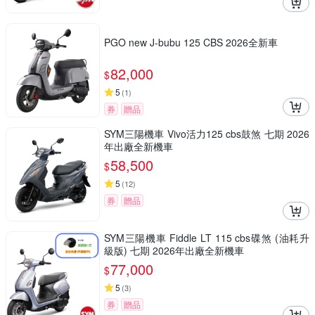
PGO new J-bubu 125 CBS 2026全新車
82,000
$
5
(
1
)
券
贈品
SYM三陽機車 Vivo活力125 cbs鼓煞 七期 2026
年出廠全新機車
58,500
$
5
(
12
)
券
贈品
SYM三陽機車 Fiddle LT 115 cbs碟煞 (油耗升
級版) 七期 2026年出廠全新機車
77,000
$
5
(
3
)
券
贈品