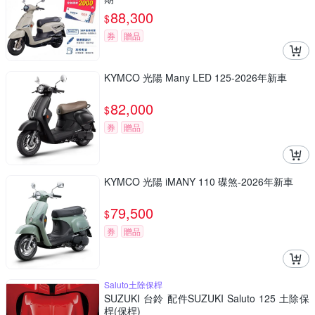
88,300
$
券
贈品
KYMCO 光陽 Many LED 125-2026年新車
82,000
$
券
贈品
KYMCO 光陽 iMANY 110 碟煞-2026年新車
79,500
$
券
贈品
Saluto土除保桿
SUZUKI 台鈴 配件SUZUKI Saluto 125 土除保
桿(保桿)