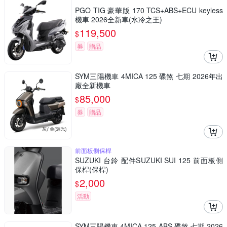
PGO TIG 豪華版 170 TCS+ABS+ECU keyless
機車 2026全新車(水冷之王)
119,500
$
券
贈品
SYM三陽機車 4MICA 125 碟煞 七期 2026年出
廠全新機車
85,000
$
券
贈品
前面板側保桿
SUZUKI 台鈴 配件SUZUKI SUI 125 前面板側
保桿(保桿)
2,000
$
活動
SYM三陽機車 4MICA 125 ABS 碟煞 七期 2026