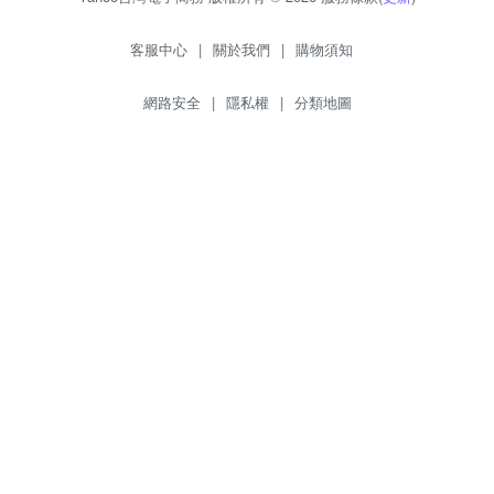
客服中心
|
關於我們
|
購物須知
網路安全
|
隱私權
|
分類地圖