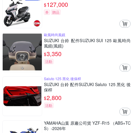
127,000
$
券
贈品
歐風時尚風鏡
SUZUKI 台鈴 配件SUZUKI SUI 125 歐風時尚
風鏡(風鏡)
3,350
$
活動
Saluto 125 黑化 後保桿
SUZUKI 台鈴 配件SUZUKI Saluto 125 黑化 後
保桿
2,800
$
活動
YAMAHA山葉 原廠公司貨 YZF-R15 （ABS+TC
S）-2026年