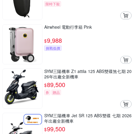
限時下殺
Airwheel 電動行李箱 Pink
9,988
$
挑戰低價
SYM三陽機車 Z1 attila 125 ABS雙碟煞七期 20
26年出廠全新機車
89,500
$
券
贈品
SYM三陽機車 Jet SR 125 ABS雙碟 七期 2026
年出廠全新機車
99,500
$