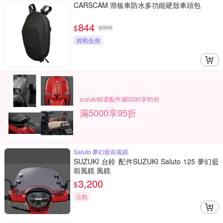
CARSCAM 滑板車防水多功能硬殼車頭包
844
$
$
888
挑戰低價
suzuki精選配件滿5000享95折
滿5000享95折
Saluto 夢幻藍前風鏡
SUZUKI 台鈴 配件SUZUKI Saluto 125 夢幻藍
前風鏡 風鏡
3,200
$
活動