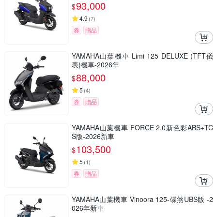
93,000
$
4.9
(
7
)
券
贈品
YAMAHA山葉機車 Limi 125 DELUXE (TFT儀
表)機車-2026年
88,000
$
5
(
4
)
券
贈品
YAMAHA山葉機車 FORCE 2.0新色彩ABS+TC
S版-2026新車
103,500
$
5
(
1
)
券
贈品
YAMAHA山葉機車 Vinoora 125-碟煞UBS版 -2
026年新車