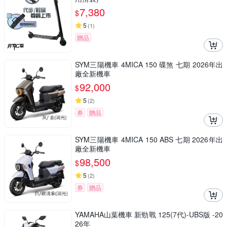
7,380
$
5
(
1
)
贈品
SYM三陽機車 4MICA 150 碟煞 七期 2026年出
廠全新機車
92,000
$
5
(
2
)
券
贈品
SYM三陽機車 4MICA 150 ABS 七期 2026年出
廠全新機車
98,500
$
5
(
2
)
券
贈品
YAMAHA山葉機車 新勁戰 125(7代)-UBS版 -20
26年