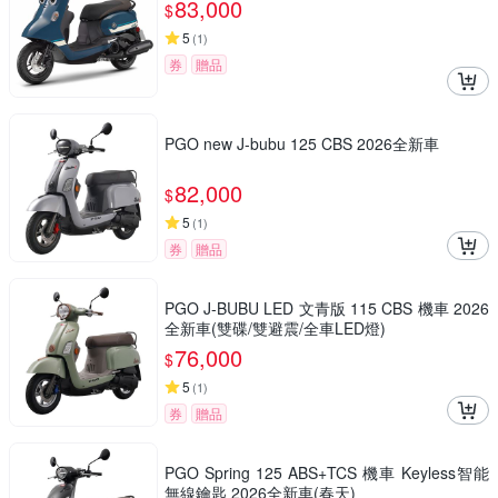
83,000
$
5
(
1
)
券
贈品
PGO new J-bubu 125 CBS 2026全新車
82,000
$
5
(
1
)
券
贈品
PGO J-BUBU LED 文青版 115 CBS 機車 2026
全新車(雙碟/雙避震/全車LED燈)
76,000
$
5
(
1
)
券
贈品
PGO Spring 125 ABS+TCS 機車 Keyless智能
無線鑰匙 2026全新車(春天)