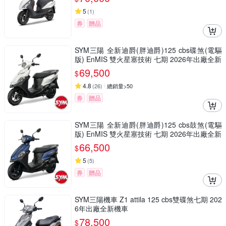
5
(
1
)
券
贈品
SYM三陽 全新迪爵(胖迪爵)125 cbs碟煞(電驅
版) EnMIS 雙火星塞技術 七期 2026年出廠全新
69,500
$
4.8
(
26
)
總銷量>50
券
贈品
SYM三陽 全新迪爵(胖迪爵)125 cbs鼓煞(電驅
版) EnMIS 雙火星塞技術 七期 2026年出廠全新
66,500
$
5
(
5
)
券
贈品
SYM三陽機車 Z1 attila 125 cbs雙碟煞七期 202
6年出廠全新機車
78,500
$