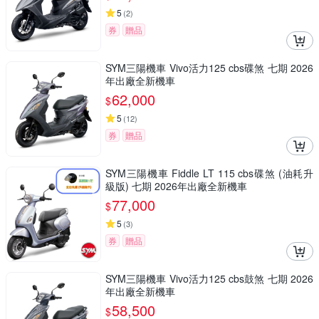
5
(
2
)
券
贈品
SYM三陽機車 Vivo活力125 cbs碟煞 七期 2026
年出廠全新機車
62,000
$
5
(
12
)
券
贈品
SYM三陽機車 Fiddle LT 115 cbs碟煞 (油耗升
級版) 七期 2026年出廠全新機車
77,000
$
5
(
3
)
券
贈品
SYM三陽機車 Vivo活力125 cbs鼓煞 七期 2026
年出廠全新機車
58,500
$