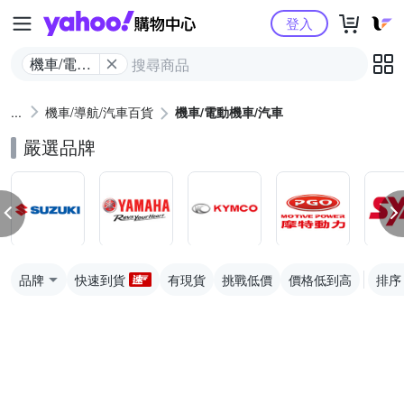
Yahoo購物中心
登入
機車/電動
機車/汽車
機車/導航/汽車百貨
機車/電動機車/汽車
嚴選品牌
品牌
快速到貨
有現貨
挑戰低價
價格低到高
排序