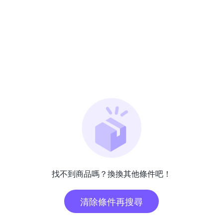
找不到商品嗎？換換其他條件吧！
清除條件再搜尋