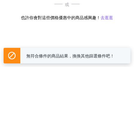
或
也許你會對這些價格優惠中的商品感興趣！
去逛逛
無符合條件的商品結果，換換其他篩選條件吧！
Yahoo台灣電子商務 版權所有 © 2026 服務條款(
更新
)