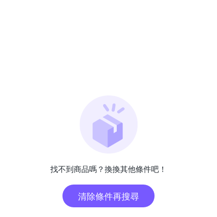
找不到商品嗎？換換其他條件吧！
清除條件再搜尋