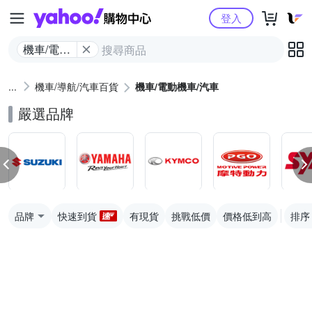
Yahoo購物中心
登入
機車/電動
機車/汽車
機車/導航/汽車百貨
機車/電動機車/汽車
嚴選品牌
品牌
快速到貨
有現貨
挑戰低價
價格低到高
排序