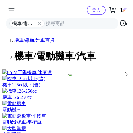
Yahoo購物中心
登入
機車/電動
機車/汽車
機車/導航/汽車百貨
機車/電動機車/汽車
機車125cc以下(含)
機車126-250cc
電動機車
電動滑板車/平衡車