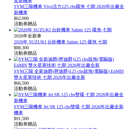
SYM三陽機車 Vivo活力125 cbs碟煞 七期 2026年出廠全
新機車
$
62,000
活動
券
贈品
2026年全新車
2026年 SUZUKI 台鈴機車 Saluto 125 碟煞 七期
$
88,300
活動
券
贈品
SYM三陽 全新迪爵(胖迪爵)125 cbs鼓煞(電驅版) EnMIS
雙火星塞技術 七期 2026年出廠全新
$
66,500
活動
券
贈品
SYM三陽機車 Jet SR 125 cbs雙碟 七期 2026年出廠全新
機車
$
91,500
活動
券
贈品