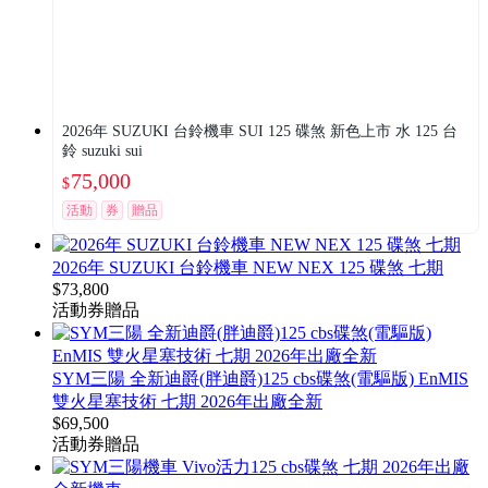
2026年 SUZUKI 台鈴機車 SUI 125 碟煞 新色上市 水 125 台
鈴 suzuki sui
75,000
$
活動
券
贈品
2026年 SUZUKI 台鈴機車 NEW NEX 125 碟煞 七期
$
73,800
活動
券
贈品
SYM三陽 全新迪爵(胖迪爵)125 cbs碟煞(電驅版) EnMIS
雙火星塞技術 七期 2026年出廠全新
$
69,500
活動
券
贈品