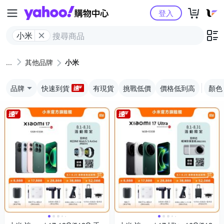
Yahoo購物中心
登入
小米
其他品牌
小米
品牌
快速到貨
有現貨
挑戰低價
價格低到高
顏色