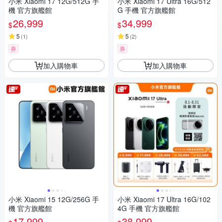
小米 Xiaomi 17 12G/512G 手
小米 Xiaomi 17 Ultra 16G/512
機 官方旗艦館
G 手機 官方旗艦館
26,999
34,999
$
$
5
5
(
1
)
(
2
)
券
券
加入購物車
加入購物車
小米 Xiaomi 15 12G/256G 手
小米 Xiaomi 17 Ultra 16G/102
機 官方旗艦館
4G 手機 官方旗艦館
17,999
38,999