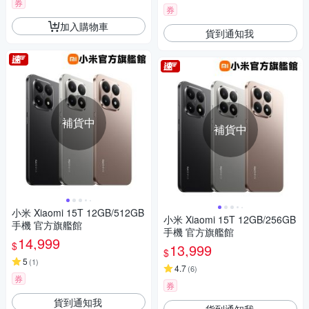
券
券
加入購物車
貨到通知我
補貨中
補貨中
小米 Xiaomi 15T 12GB/512GB
小米 Xiaomi 15T 12GB/256GB
手機 官方旗艦館
手機 官方旗艦館
14,999
$
13,999
$
5
(
1
)
4.7
(
6
)
券
券
貨到通知我
貨到通知我