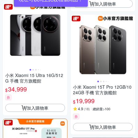
加入購物車
小米 Xiaomi 15 Ultra 16G/512
G 手機 官方旗艦館
小米 Xiaomi 15T Pro 12GB/10
34,999
$
24GB 手機 官方旗艦館
券
19,999
$
加入購物車
4.9
(
18
)
總銷量>100
券
加入購物車