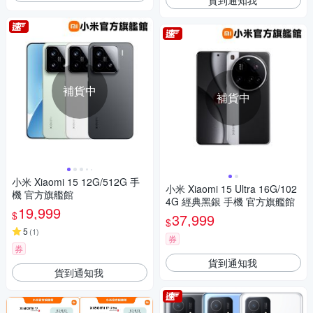
補貨中
補貨中
小米 Xiaomi 15 12G/512G 手
小米 Xiaomi 15 Ultra 16G/102
機 官方旗艦館
4G 經典黑銀 手機 官方旗艦館
19,999
$
37,999
$
5
(
1
)
券
券
貨到通知我
貨到通知我