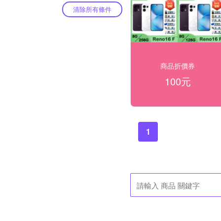
清除所有條件
商品折價券
100元
1