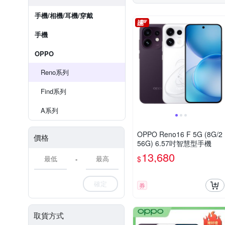
手機/相機/耳機/穿戴
手機
OPPO
Reno系列
Find系列
A系列
OPPO Reno16 F 5G (8G/2
價格
56G) 6.57吋智慧型手機
13,680
$
-
確定
券
取貨方式