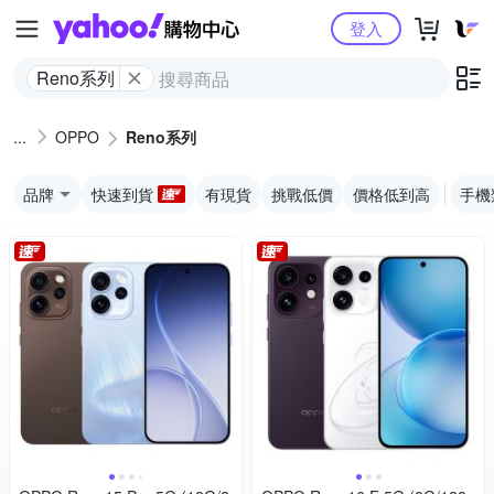
Yahoo購物中心
登入
Reno系列
OPPO
Reno系列
品牌
快速到貨
有現貨
挑戰低價
價格低到高
手機