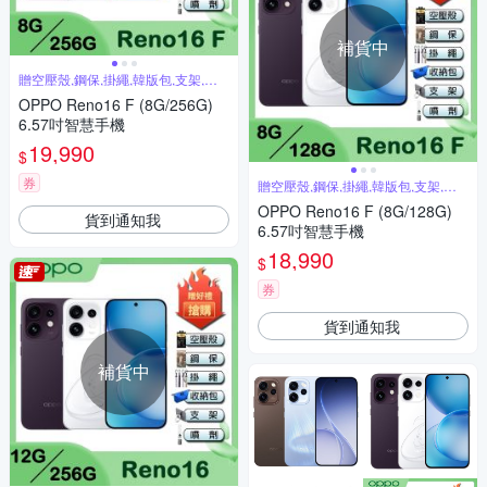
補貨中
贈空壓殼,鋼保,掛繩,韓版包,支架,噴
劑
OPPO Reno16 F (8G/256G)
6.57吋智慧手機
19,990
$
券
贈空壓殼,鋼保,掛繩,韓版包,支架,噴
劑
OPPO Reno16 F (8G/128G)
貨到通知我
6.57吋智慧手機
18,990
$
券
貨到通知我
補貨中