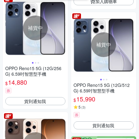
加入購物車
補貨中
補貨中
OPPO Reno15 5G (12G/256
G) 6.59吋智慧型手機
14,880
$
OPPO Reno15 5G (12G/512
G) 6.59吋智慧型手機
券
15,990
$
貨到通知我
5
(
3
)
券
貨到通知我