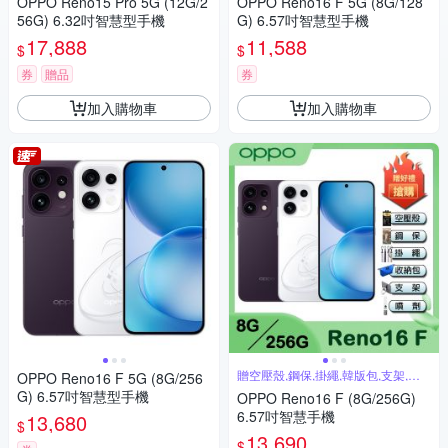
OPPO Reno15 Pro 5G (12G/2
OPPO Reno16 F 5G (8G/128
56G) 6.32吋智慧型手機
G) 6.57吋智慧型手機
17,888
11,588
$
$
券
贈品
券
加入購物車
加入購物車
贈空壓殼,鋼保,掛繩,韓版包,支架,噴
OPPO Reno16 F 5G (8G/256
劑
G) 6.57吋智慧型手機
OPPO Reno16 F (8G/256G)
6.57吋智慧手機
13,680
$
13,690
$