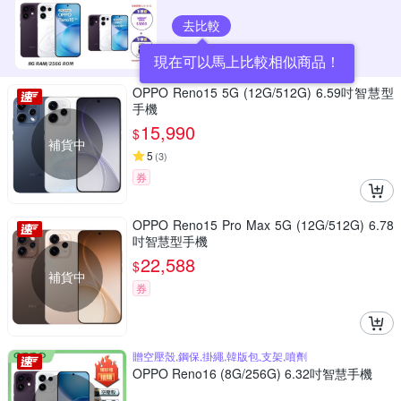
去比較
現在可以馬上比較相似商品！
OPPO Reno15 5G (12G/512G) 6.59吋智慧型
手機
15,990
$
補貨中
5
(
3
)
券
OPPO Reno15 Pro Max 5G (12G/512G) 6.78
吋智慧型手機
22,588
$
補貨中
券
贈空壓殼,鋼保,掛繩,韓版包,支架,噴劑
OPPO Reno16 (8G/256G) 6.32吋智慧手機