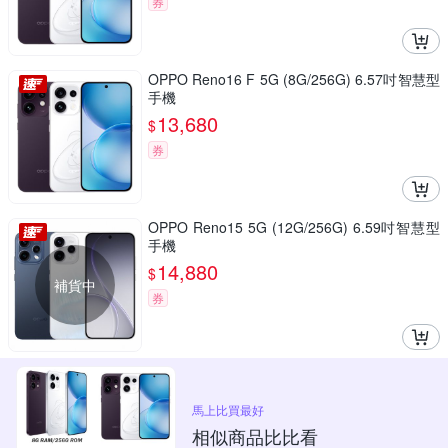
券
OPPO Reno16 F 5G (8G/256G) 6.57吋智慧型
手機
13,680
$
券
OPPO Reno15 5G (12G/256G) 6.59吋智慧型
手機
14,880
$
補貨中
券
馬上比買最好
相似商品比比看