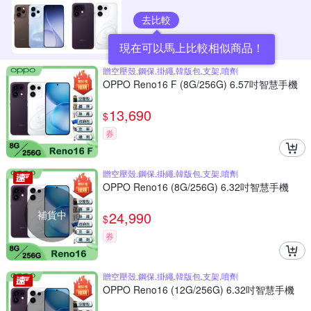
去比較
現在可以馬上比較相似商品！
贈空壓殼,鋼保,掛繩,韓版包,支架,噴劑
OPPO Reno16 F (8G/256G) 6.57吋智慧手機
13,690
$
券
贈空壓殼,鋼保,掛繩,韓版包,支架,噴劑
OPPO Reno16 (8G/256G) 6.32吋智慧手機
補貨中
24,990
$
券
贈空壓殼,鋼保,掛繩,韓版包,支架,噴劑
OPPO Reno16 (12G/256G) 6.32吋智慧手機