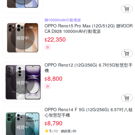
贈10000mAh行動電源
OPPO Reno15 Pro Max (12G/512G) 贈VOOR
CA D928 10000mAh行動電源
補貨中
22,350
$
券
OPPO Reno12 (12G/256G) 6.7吋5G智慧型手
機
8,800
$
補貨中
券
OPPO Reno14 F 5G (12G/256G) 6.57吋八核
心智慧型手機
8,790
$
補貨中
5
(
10
)
總銷量>50