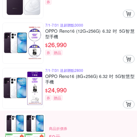
券
7/1-7/31 送超贈點3000
OPPO Reno16 (12G+256G) 6.32 吋 5G智慧
型手機
26,990
$
券
贈品
7/1-7/31 送超贈點2800
OPPO Reno16 (8G+256G) 6.32 吋 5G智慧型
手機
24,990
$
券
贈品
商品折價券
50元