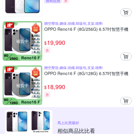
挑戰低價
券
贈空壓殼,鋼保,掛繩,韓版包,支架,噴劑
OPPO Reno16 F (8G/256G) 6.57吋智慧手機
補貨中
19,990
$
券
贈空壓殼,鋼保,掛繩,韓版包,支架,噴劑
OPPO Reno16 F (8G/128G) 6.57吋智慧手機
補貨中
18,990
$
券
馬上比買最好
相似商品比比看