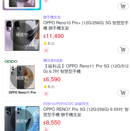
贈手機支架
OPPO Reno10 Pro+ (12G/256G) 5G 智慧型手
機 贈手機支架
補貨中
11,490
$
5
(
2
)
券
機況進9成新
【福利品】OPPO Reno11 Pro 5G (12G/512
G) 6.7吋 智慧型手機
補貨中
6,590
$
5
(
2
)
券
65W SUPERVOOC 超級閃充
OPPO RENO7 Pro 5G (12G/256G) 6.55吋 智
慧型手機 贈手機支架
補貨中
8,550
$
券