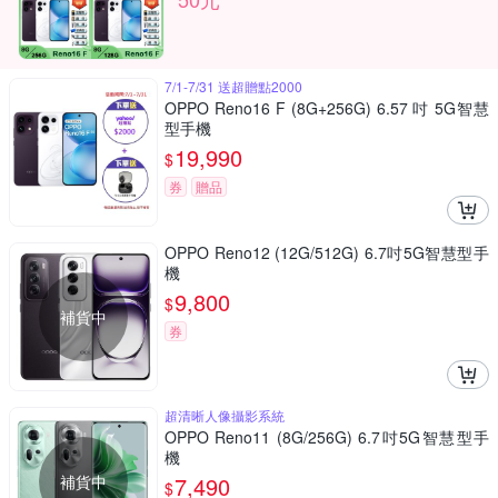
7/1-7/31 送超贈點2000
OPPO Reno16 F (8G+256G) 6.57 吋 5G智慧
型手機
19,990
$
券
贈品
OPPO Reno12 (12G/512G) 6.7吋5G智慧型手
機
9,800
$
補貨中
券
超清晰人像攝影系統
OPPO Reno11 (8G/256G) 6.7吋5G智慧型手
機
補貨中
7,490
$