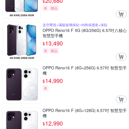
20,680
$
券
贈品
送空壓殼+滿版玻璃保貼~內附保護套+保貼
OPPO Reno16 F 5G (8G/256G) 6.57吋八核心
智慧型手機
13,490
$
券
贈品
OPPO Reno16 F (8G+256G) 6.57吋 智慧型手
機
14,990
$
券
OPPO Reno16 F (8G+128G) 6.57吋 智慧型手
機
12,990
$