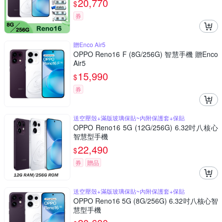
20,770
$
券
贈Enco Air5
OPPO Reno16 F (8G/256G) 智慧手機 贈Enco
Air5
15,990
$
券
送空壓殼+滿版玻璃保貼~內附保護套+保貼
OPPO Reno16 5G (12G/256G) 6.32吋八核心
智慧型手機
22,490
$
券
贈品
送空壓殼+滿版玻璃保貼~內附保護套+保貼
OPPO Reno16 5G (8G/256G) 6.32吋八核心智
慧型手機