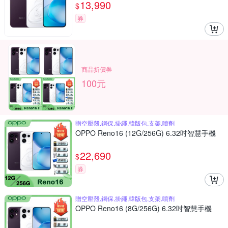
13,990
$
券
商品折價券
100元
贈空壓殼,鋼保,掛繩,韓版包,支架,噴劑
OPPO Reno16 (12G/256G) 6.32吋智慧手機
22,690
$
券
贈空壓殼,鋼保,掛繩,韓版包,支架,噴劑
OPPO Reno16 (8G/256G) 6.32吋智慧手機