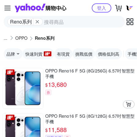
Yahoo購物中心
登入
Reno系列
OPPO
Reno系列
品牌
快速到貨
有現貨
挑戰低價
價格低到高
手機
OPPO Reno16 F 5G (8G/256G) 6.57吋智慧型
手機
13,680
$
券
OPPO Reno16 F 5G (8G/128G) 6.57吋智慧型
手機
11,588
$