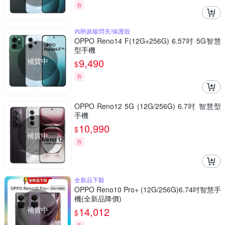
券
內附超級閃充/保護殼
OPPO Reno14 F(12G+256G) 6.57吋 5G智慧
型手機
補貨中
9,490
$
券
OPPO Reno12 5G (12G/256G) 6.7吋 智慧型
手機
10,990
$
補貨中
券
全新品下殺
OPPO Reno10 Pro+ (12G/256G)6.74吋智慧手
機(全新品降價)
補貨中
14,012
$
券