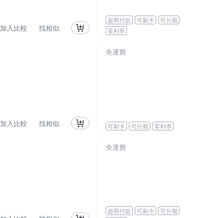
超商付款
可刷卡
可分期
加入比較
找相似
零利率
免運費
加入比較
找相似
可刷卡
可分期
零利率
免運費
超商付款
可刷卡
可分期