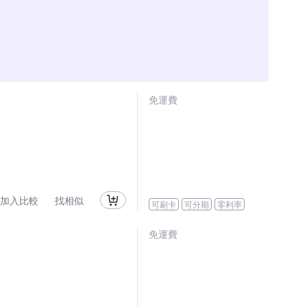
免運費
加入比較
找相似
可刷卡
可分期
零利率
免運費