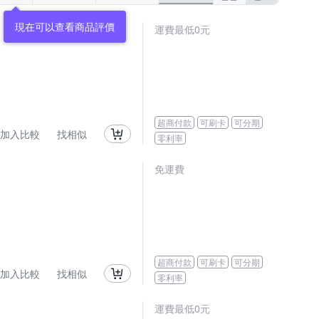
現在可以查看商品評價
運費最低0元
超商付款
可刷卡
可分期
加入比較
找相似
零利率
免運費
超商付款
可刷卡
可分期
加入比較
找相似
零利率
運費最低0元