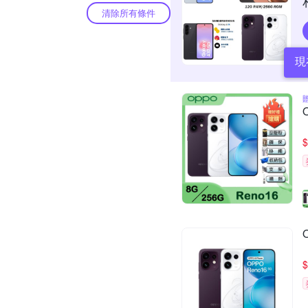
清除所有條件
現
$
$