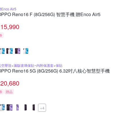
Enco Air5
OPPO Reno16 F (8G/256G) 智慧手機 贈Enco Air5
15,990
券
送空壓殼+滿版玻璃保貼~內附保護套+保貼
OPPO Reno16 5G (8G/256G) 6.32吋八核心智慧型手機
20,680
券
贈品
+4