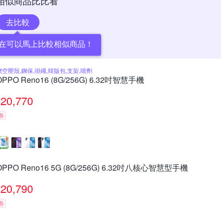
相似商品比比看
去比較
在可以馬上比較相似商品！
贈空壓殼,鋼保,掛繩,韓版包,支架,噴劑
OPPO Reno16 (8G/256G) 6.32吋智慧手機
20,770
券
OPPO Reno16 5G (8G/256G) 6.32吋八核心智慧型手機
20,790
券