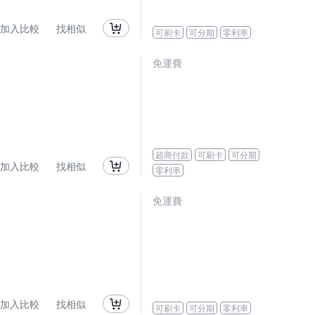
加入比較
找相似
可刷卡
可分期
零利率
免運費
超商付款
可刷卡
可分期
加入比較
找相似
零利率
免運費
加入比較
找相似
可刷卡
可分期
零利率