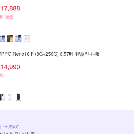
17,888
券
贈品
OPPO Reno16 F (8G+256G) 6.57吋 智慧型手機
14,990
券
馬上比買最好