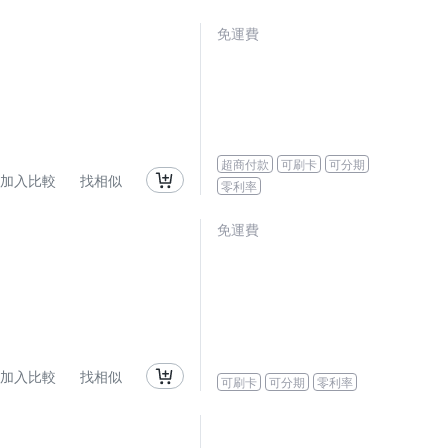
免運費
超商付款
可刷卡
可分期
加入比較
找相似
零利率
免運費
加入比較
找相似
可刷卡
可分期
零利率