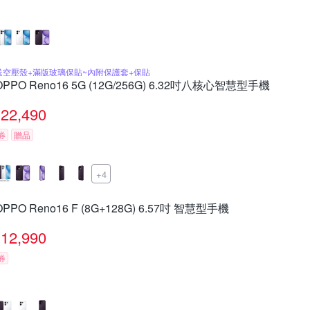
送空壓殼+滿版玻璃保貼~內附保護套+保貼
OPPO Reno16 5G (12G/256G) 6.32吋八核心智慧型手機
22,490
券
贈品
+4
OPPO Reno16 F (8G+128G) 6.57吋 智慧型手機
12,990
券