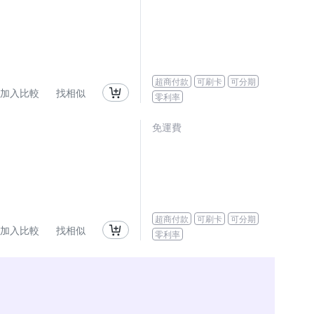
超商付款
可刷卡
可分期
加入比較
找相似
零利率
免運費
超商付款
可刷卡
可分期
加入比較
找相似
零利率