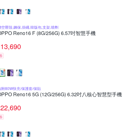
贈空壓殼,鋼保,掛繩,韓版包,支架,噴劑
OPPO Reno16 F (8G/256G) 6.57吋智慧手機
13,690
券
內附80W快充/保護套/保貼
OPPO Reno16 5G (12G/256G) 6.32吋八核心智慧型手機
22,690
券