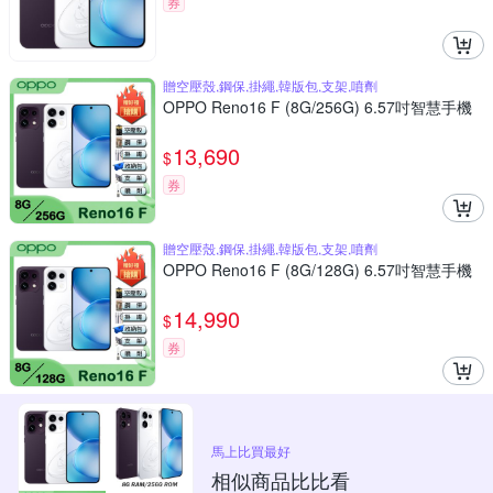
券
贈空壓殼,鋼保,掛繩,韓版包,支架,噴劑
OPPO Reno16 F (8G/256G) 6.57吋智慧手機
13,690
$
券
贈空壓殼,鋼保,掛繩,韓版包,支架,噴劑
OPPO Reno16 F (8G/128G) 6.57吋智慧手機
14,990
$
券
馬上比買最好
相似商品比比看