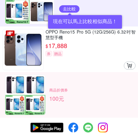
去比較
現在可以馬上比較相似商品！
OPPO Reno15 Pro 5G (12G/256G) 6.32吋智
慧型手機
17,888
$
券
贈品
商品折價券
100元