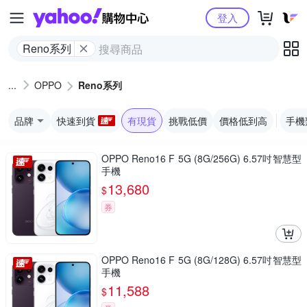
Yahoo購物中心
登入
Reno系列
OPPO
Reno系列
品牌
快速到貨
有現貨
挑戰低價
價格低到高
手機
OPPO Reno16 F 5G (8G/256G) 6.57吋智慧型
手機
13,680
$
券
OPPO Reno16 F 5G (8G/128G) 6.57吋智慧型
手機
11,588
$