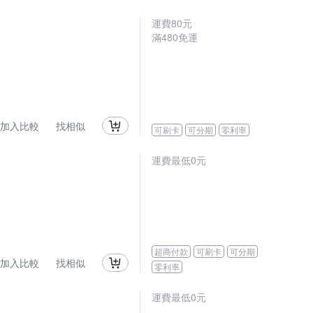
運費80元
滿480免運
加入比較
找相似
可刷卡
可分期
零利率
運費最低0元
超商付款
可刷卡
可分期
加入比較
找相似
零利率
運費最低0元