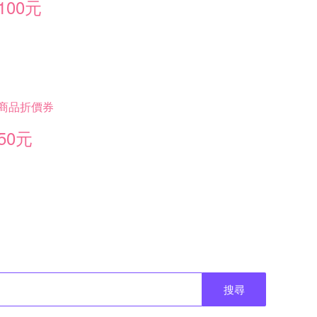
100元
商品折價券
50元
搜尋