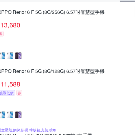
OPPO Reno16 F 5G (8G/256G) 6.57吋智慧型手機
13,680
券
OPPO Reno16 F 5G (8G/128G) 6.57吋智慧型手機
11,588
挑戰低價
券
贈空壓殼,鋼保,掛繩,韓版包,支架,噴劑