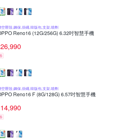
贈空壓殼,鋼保,掛繩,韓版包,支架,噴劑
OPPO Reno16 (12G/256G) 6.32吋智慧手機
26,990
券
贈空壓殼,鋼保,掛繩,韓版包,支架,噴劑
OPPO Reno16 F (8G/128G) 6.57吋智慧手機
14,990
券