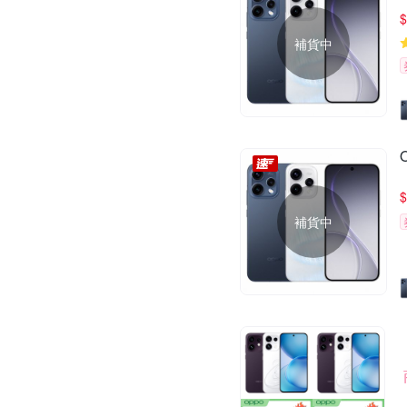
$
補貨中
$
補貨中