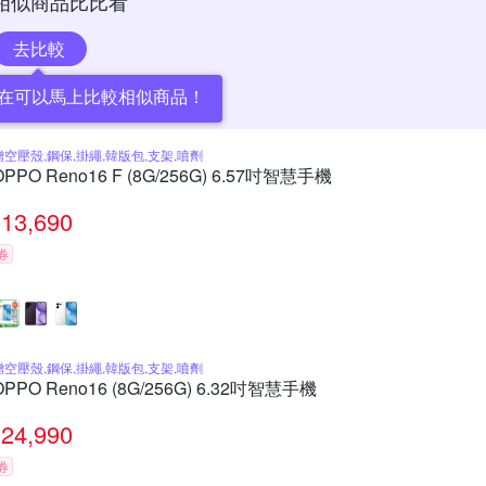
相似商品比比看
去比較
在可以馬上比較相似商品！
贈空壓殼,鋼保,掛繩,韓版包,支架,噴劑
OPPO Reno16 F (8G/256G) 6.57吋智慧手機
13,690
券
贈空壓殼,鋼保,掛繩,韓版包,支架,噴劑
OPPO Reno16 (8G/256G) 6.32吋智慧手機
24,990
券