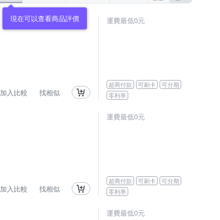
現在可以查看商品評價
運費最低0元
超商付款
可刷卡
可分期
加入比較
找相似
零利率
運費最低0元
超商付款
可刷卡
可分期
加入比較
找相似
零利率
運費最低0元