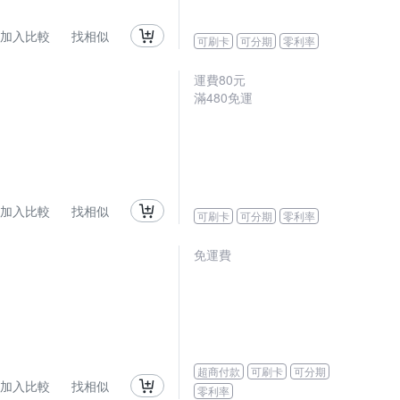
加入比較
找相似
可刷卡
可分期
零利率
運費80元
滿480免運
加入比較
找相似
可刷卡
可分期
零利率
免運費
超商付款
可刷卡
可分期
加入比較
找相似
零利率