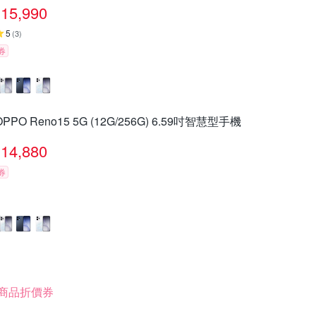
15,990
5
(
3
)
券
OPPO Reno15 5G (12G/256G) 6.59吋智慧型手機
14,880
券
商品折價券