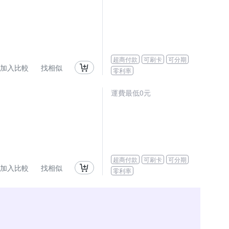
超商付款
可刷卡
可分期
加入比較
找相似
零利率
運費最低0元
超商付款
可刷卡
可分期
加入比較
找相似
零利率