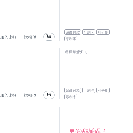
超商付款
可刷卡
可分期
加入比較
找相似
零利率
運費最低0元
超商付款
可刷卡
可分期
加入比較
找相似
零利率
更多活動商品