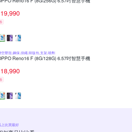
OPPO Reno16 F (8G/256G) 6.57吋智慧手機
19,990
券
贈空壓殼,鋼保,掛繩,韓版包,支架,噴劑
OPPO Reno16 F (8G/128G) 6.57吋智慧手機
18,990
券
馬上比買最好